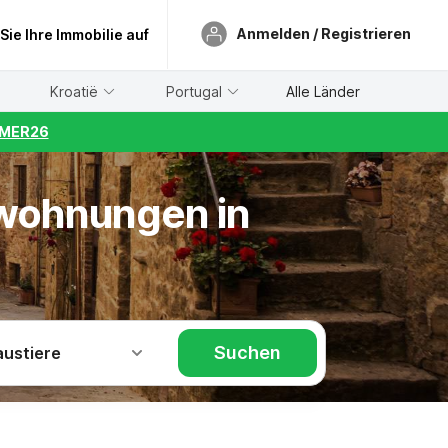
Anmelden / Registrieren
 Sie Ihre Immobilie auf
Kroatië
Portugal
Alle Länder
UMMER26
nwohnungen in
Suchen
austiere