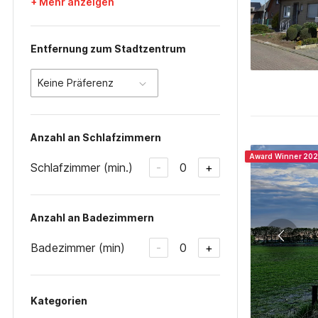
+ Mehr anzeigen
Entfernung zum Stadtzentrum
Keine Präferenz
Anzahl an Schlafzimmern
Award Winner 20
Schlafzimmer (min.)
0
-
+
Anzahl an Badezimmern
Badezimmer (min)
0
-
+
Kategorien