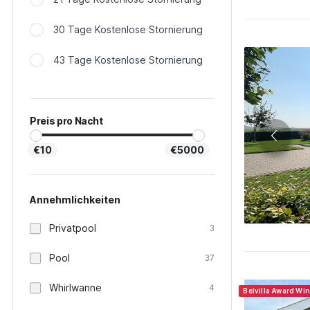
30 Tage Kostenlose Stornierung
43 Tage Kostenlose Stornierung
Preis pro Nacht
€10
€5000
Annehmlichkeiten
Privatpool
3
Pool
37
Whirlwanne
4
Belvilla Award Wi