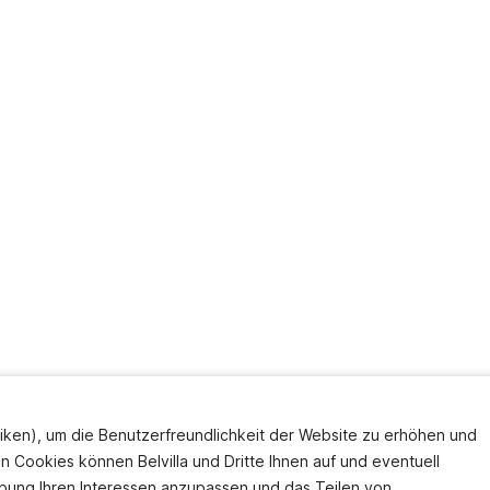
iken), um die Benutzerfreundlichkeit der Website zu erhöhen und
en Cookies können Belvilla und Dritte Ihnen auf und eventuell
bung Ihren Interessen anzupassen und das Teilen von