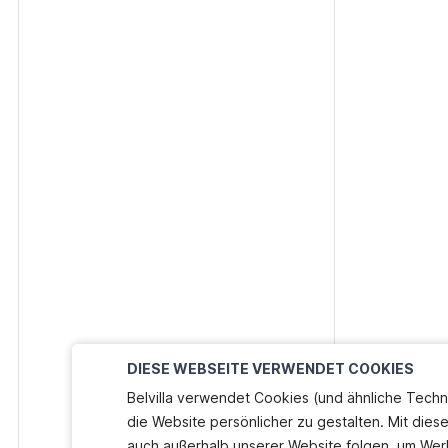
DIESE WEBSEITE VERWENDET COOKIES
Belvilla verwendet Cookies (und ähnliche Techn
die Website persönlicher zu gestalten. Mit dies
auch außerhalb unserer Website folgen, um Wer