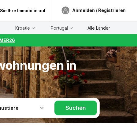
Anmelden / Registrieren
 Sie Ihre Immobilie auf
Kroatië
Portugal
Alle Länder
UMMER26
nwohnungen in
Suchen
austiere