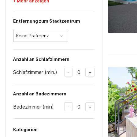
+ Mehr anzeigen
Entfernung zum Stadtzentrum
Keine Präferenz
Anzahl an Schlafzimmern
Schlafzimmer (min.)
0
-
+
Anzahl an Badezimmern
Badezimmer (min)
0
-
+
Kategorien