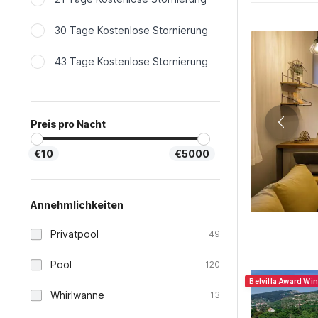
30 Tage Kostenlose Stornierung
43 Tage Kostenlose Stornierung
Preis pro Nacht
€10
€5000
Annehmlichkeiten
Privatpool
49
Pool
120
Belvilla Award Wi
Whirlwanne
13