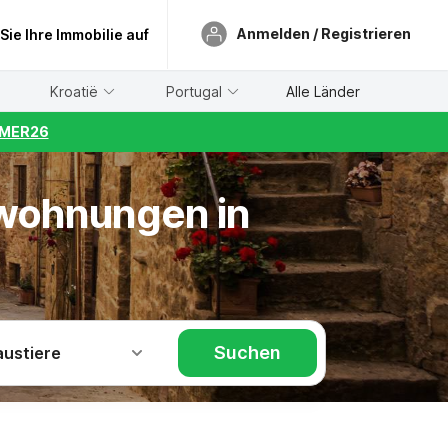
Anmelden / Registrieren
 Sie Ihre Immobilie auf
Kroatië
Portugal
Alle Länder
UMMER26
nwohnungen in
Suchen
austiere