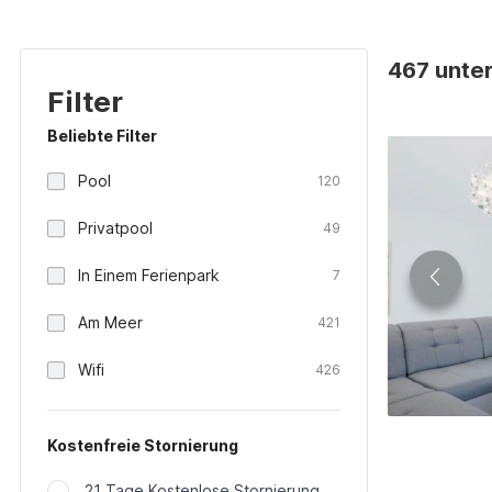
467 unter
Filter
Beliebte Filter
Pool
120
Privatpool
49
In Einem Ferienpark
7
Am Meer
421
Wifi
426
Kostenfreie Stornierung
21 Tage Kostenlose Stornierung