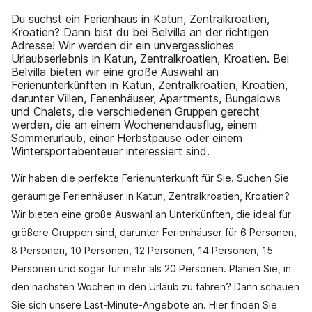
Du suchst ein Ferienhaus in Katun, Zentralkroatien,
Kroatien? Dann bist du bei Belvilla an der richtigen
Adresse! Wir werden dir ein unvergessliches
Urlaubserlebnis in Katun, Zentralkroatien, Kroatien. Bei
Belvilla bieten wir eine große Auswahl an
Ferienunterkünften in Katun, Zentralkroatien, Kroatien,
darunter Villen, Ferienhäuser, Apartments, Bungalows
und Chalets, die verschiedenen Gruppen gerecht
werden, die an einem Wochenendausflug, einem
Sommerurlaub, einer Herbstpause oder einem
Wintersportabenteuer interessiert sind.
Wir haben die perfekte Ferienunterkunft für Sie. Suchen Sie
geräumige Ferienhäuser in Katun, Zentralkroatien, Kroatien?
Wir bieten eine große Auswahl an Unterkünften, die ideal für
größere Gruppen sind, darunter Ferienhäuser für 6 Personen,
8 Personen, 10 Personen, 12 Personen, 14 Personen, 15
Personen und sogar für mehr als 20 Personen. Planen Sie, in
den nächsten Wochen in den Urlaub zu fahren? Dann schauen
Sie sich unsere Last-Minute-Angebote an. Hier finden Sie