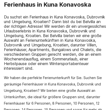
Ferienhaus in Kuna Konavoska
Du suchst ein Ferienhaus in Kuna Konavoska, Dubrovnik
und Umgebung, Kroatien? Dann bist du bei Belvilla an
der richtigen Adresse! Wir werden dir ein unvergessliches
Urlaubserlebnis in Kuna Konavoska, Dubrovnik und
Umgebung, Kroatien. Bei Belvilla bieten wir eine große
Auswahl an Ferienunterkünften in Kuna Konavoska,
Dubrovnik und Umgebung, Kroatien, darunter Villen,
Ferienhäuser, Apartments, Bungalows und Chalets, die
verschiedenen Gruppen gerecht werden, die an einem
Wochenendausflug, einem Sommerurlaub, einer
Herbstpause oder einem Wintersportabenteuer
interessiert sind.
Wir haben die perfekte Ferienunterkunft für Sie. Suchen Sie
geräumige Ferienhäuser in Kuna Konavoska, Dubrovnik und
Umgebung, Kroatien? Wir bieten eine große Auswahl an
Unterkünften, die ideal für größere Gruppen sind, darunter
Ferienhäuser für 6 Personen, 8 Personen, 10 Personen, 12
Personen, 14 Personen, 15 Personen und sogar für mehr als