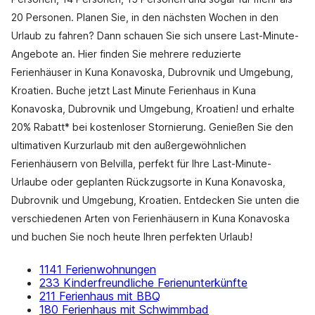
20 Personen. Planen Sie, in den nächsten Wochen in den
Urlaub zu fahren? Dann schauen Sie sich unsere Last-Minute-
Angebote an. Hier finden Sie mehrere reduzierte
Ferienhäuser in Kuna Konavoska, Dubrovnik und Umgebung,
Kroatien. Buche jetzt Last Minute Ferienhaus in Kuna
Konavoska, Dubrovnik und Umgebung, Kroatien! und erhalte
20% Rabatt* bei kostenloser Stornierung. Genießen Sie den
ultimativen Kurzurlaub mit den außergewöhnlichen
Ferienhäusern von Belvilla, perfekt für Ihre Last-Minute-
Urlaube oder geplanten Rückzugsorte in Kuna Konavoska,
Dubrovnik und Umgebung, Kroatien. Entdecken Sie unten die
verschiedenen Arten von Ferienhäusern in Kuna Konavoska
und buchen Sie noch heute Ihren perfekten Urlaub!
1141 Ferienwohnungen
233 Kinderfreundliche Ferienunterkünfte
211 Ferienhaus mit BBQ
180 Ferienhaus mit Schwimmbad