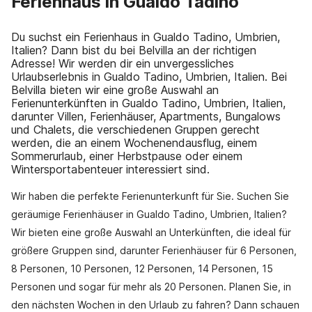
Ferienhaus in Gualdo Tadino
Du suchst ein Ferienhaus in Gualdo Tadino, Umbrien,
Italien? Dann bist du bei Belvilla an der richtigen
Adresse! Wir werden dir ein unvergessliches
Urlaubserlebnis in Gualdo Tadino, Umbrien, Italien. Bei
Belvilla bieten wir eine große Auswahl an
Ferienunterkünften in Gualdo Tadino, Umbrien, Italien,
darunter Villen, Ferienhäuser, Apartments, Bungalows
und Chalets, die verschiedenen Gruppen gerecht
werden, die an einem Wochenendausflug, einem
Sommerurlaub, einer Herbstpause oder einem
Wintersportabenteuer interessiert sind.
Wir haben die perfekte Ferienunterkunft für Sie. Suchen Sie
geräumige Ferienhäuser in Gualdo Tadino, Umbrien, Italien?
Wir bieten eine große Auswahl an Unterkünften, die ideal für
größere Gruppen sind, darunter Ferienhäuser für 6 Personen,
8 Personen, 10 Personen, 12 Personen, 14 Personen, 15
Personen und sogar für mehr als 20 Personen. Planen Sie, in
den nächsten Wochen in den Urlaub zu fahren? Dann schauen