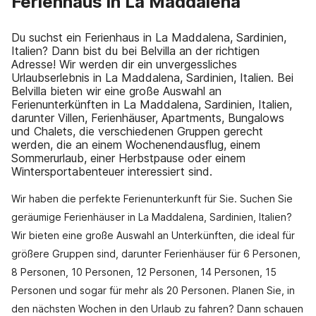
Ferienhaus in La Maddalena
Du suchst ein Ferienhaus in La Maddalena, Sardinien,
Italien? Dann bist du bei Belvilla an der richtigen
Adresse! Wir werden dir ein unvergessliches
Urlaubserlebnis in La Maddalena, Sardinien, Italien. Bei
Belvilla bieten wir eine große Auswahl an
Ferienunterkünften in La Maddalena, Sardinien, Italien,
darunter Villen, Ferienhäuser, Apartments, Bungalows
und Chalets, die verschiedenen Gruppen gerecht
werden, die an einem Wochenendausflug, einem
Sommerurlaub, einer Herbstpause oder einem
Wintersportabenteuer interessiert sind.
Wir haben die perfekte Ferienunterkunft für Sie. Suchen Sie
geräumige Ferienhäuser in La Maddalena, Sardinien, Italien?
Wir bieten eine große Auswahl an Unterkünften, die ideal für
größere Gruppen sind, darunter Ferienhäuser für 6 Personen,
8 Personen, 10 Personen, 12 Personen, 14 Personen, 15
Personen und sogar für mehr als 20 Personen. Planen Sie, in
den nächsten Wochen in den Urlaub zu fahren? Dann schauen