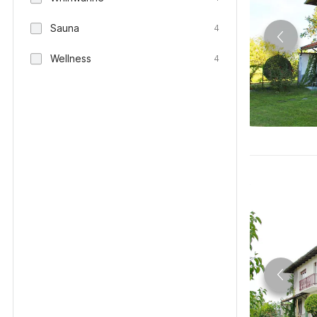
Sauna
4
Wellness
4