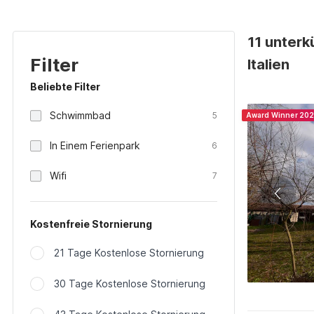
11 unterkü
Filter
Italien
Beliebte Filter
Schwimmbad
5
Award Winner 20
In Einem Ferienpark
6
Wifi
7
Kostenfreie Stornierung
21 Tage Kostenlose Stornierung
30 Tage Kostenlose Stornierung