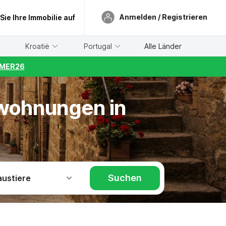
Anmelden / Registrieren
 Sie Ihre Immobilie auf
Kroatië
Portugal
Alle Länder
UMMER26
nwohnungen in
Suchen
austiere