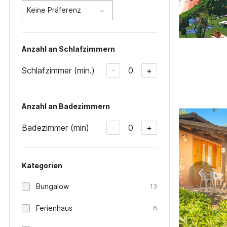
Keine Präferenz
Anzahl an Schlafzimmern
Schlafzimmer (min.)
0
-
+
Anzahl an Badezimmern
Badezimmer (min)
0
-
+
Kategorien
Bungalow
13
Ferienhaus
6