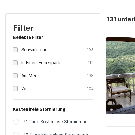
131 unterk
Filter
Beliebte Filter
Schwimmbad
103
In Einem Ferienpark
112
Am Meer
108
Wifi
102
Kostenfreie Stornierung
21 Tage Kostenlose Stornierung
30 Tage Kostenlose Stornierung