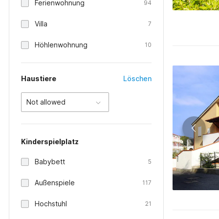
Ferienwohnung
94
Villa
7
Höhlenwohnung
10
Haustiere
Löschen
Not allowed
Kinderspielplatz
Babybett
5
Außenspiele
117
Hochstuhl
21