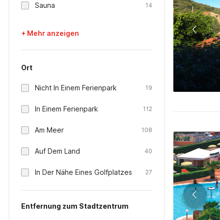
Sauna
14
+ Mehr anzeigen
Ort
Nicht In Einem Ferienpark
19
In Einem Ferienpark
112
Am Meer
108
Auf Dem Land
40
In Der Nähe Eines Golfplatzes
27
Entfernung zum Stadtzentrum