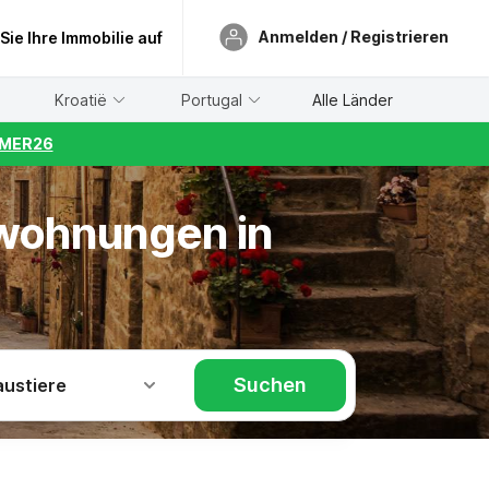
Anmelden / Registrieren
 Sie Ihre Immobilie auf
Kroatië
Portugal
Alle Länder
UMMER26
nwohnungen in
Suchen
austiere