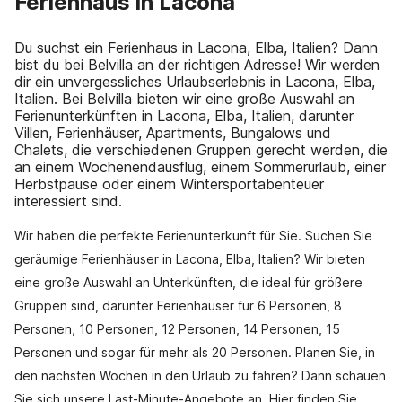
Ferienhaus in Lacona
Du suchst ein Ferienhaus in Lacona, Elba, Italien? Dann
bist du bei Belvilla an der richtigen Adresse! Wir werden
dir ein unvergessliches Urlaubserlebnis in Lacona, Elba,
Italien. Bei Belvilla bieten wir eine große Auswahl an
Ferienunterkünften in Lacona, Elba, Italien, darunter
Villen, Ferienhäuser, Apartments, Bungalows und
Chalets, die verschiedenen Gruppen gerecht werden, die
an einem Wochenendausflug, einem Sommerurlaub, einer
Herbstpause oder einem Wintersportabenteuer
interessiert sind.
Wir haben die perfekte Ferienunterkunft für Sie. Suchen Sie
geräumige Ferienhäuser in Lacona, Elba, Italien? Wir bieten
eine große Auswahl an Unterkünften, die ideal für größere
Gruppen sind, darunter Ferienhäuser für 6 Personen, 8
Personen, 10 Personen, 12 Personen, 14 Personen, 15
Personen und sogar für mehr als 20 Personen. Planen Sie, in
den nächsten Wochen in den Urlaub zu fahren? Dann schauen
Sie sich unsere Last-Minute-Angebote an. Hier finden Sie