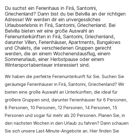
Du suchst ein Ferienhaus in Firá, Santorini,
Griechenland? Dann bist du bei Belvilla an der richtigen
Adresse! Wir werden dir ein unvergessliches
Urlaubserlebnis in Firá, Santorini, Griechenland. Bei
Belvilla bieten wir eine große Auswahl an
Ferienunterkünften in Firá, Santorini, Griechenland,
darunter Villen, Ferienhäuser, Apartments, Bungalows
und Chalets, die verschiedenen Gruppen gerecht
werden, die an einem Wochenendausflug, einem
Sommerurlaub, einer Herbstpause oder einem
Wintersportabenteuer interessiert sind.
Wir haben die perfekte Ferienunterkunft für Sie. Suchen Sie
geräumige Ferienhäuser in Firá, Santorini, Griechenland? Wir
bieten eine große Auswahl an Unterkünften, die ideal für
größere Gruppen sind, darunter Ferienhäuser für 6 Personen,
8 Personen, 10 Personen, 12 Personen, 14 Personen, 15
Personen und sogar für mehr als 20 Personen. Planen Sie, in
den nächsten Wochen in den Urlaub zu fahren? Dann schauen
Sie sich unsere Last-Minute-Angebote an. Hier finden Sie