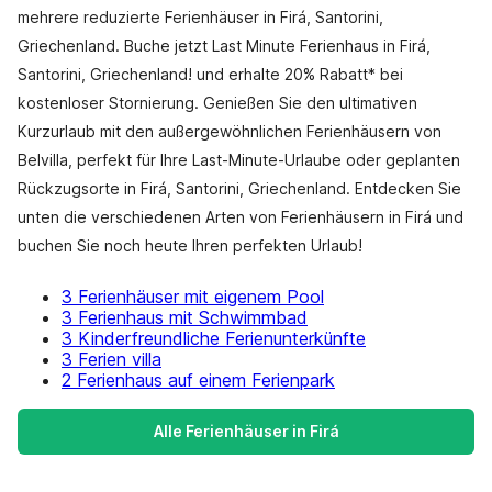
mehrere reduzierte Ferienhäuser in Firá, Santorini,
Griechenland. Buche jetzt Last Minute Ferienhaus in Firá,
Santorini, Griechenland! und erhalte 20% Rabatt* bei
kostenloser Stornierung. Genießen Sie den ultimativen
Kurzurlaub mit den außergewöhnlichen Ferienhäusern von
Belvilla, perfekt für Ihre Last-Minute-Urlaube oder geplanten
Rückzugsorte in Firá, Santorini, Griechenland. Entdecken Sie
unten die verschiedenen Arten von Ferienhäusern in Firá und
buchen Sie noch heute Ihren perfekten Urlaub!
3 Ferienhäuser mit eigenem Pool
3 Ferienhaus mit Schwimmbad
3 Kinderfreundliche Ferienunterkünfte
3 Ferien villa
2 Ferienhaus auf einem Ferienpark
Alle Ferienhäuser in Firá