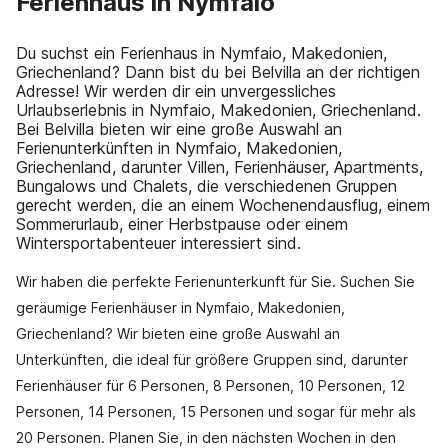
Ferienhaus in Nymfaio
Du suchst ein Ferienhaus in Nymfaio, Makedonien,
Griechenland? Dann bist du bei Belvilla an der richtigen
Adresse! Wir werden dir ein unvergessliches
Urlaubserlebnis in Nymfaio, Makedonien, Griechenland.
Bei Belvilla bieten wir eine große Auswahl an
Ferienunterkünften in Nymfaio, Makedonien,
Griechenland, darunter Villen, Ferienhäuser, Apartments,
Bungalows und Chalets, die verschiedenen Gruppen
gerecht werden, die an einem Wochenendausflug, einem
Sommerurlaub, einer Herbstpause oder einem
Wintersportabenteuer interessiert sind.
Wir haben die perfekte Ferienunterkunft für Sie. Suchen Sie
geräumige Ferienhäuser in Nymfaio, Makedonien,
Griechenland? Wir bieten eine große Auswahl an
Unterkünften, die ideal für größere Gruppen sind, darunter
Ferienhäuser für 6 Personen, 8 Personen, 10 Personen, 12
Personen, 14 Personen, 15 Personen und sogar für mehr als
20 Personen. Planen Sie, in den nächsten Wochen in den