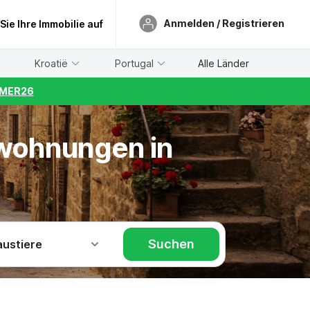
Anmelden / Registrieren
 Sie Ihre Immobilie auf
Kroatië
Portugal
Alle Länder
UMMER26
nwohnungen in
Suchen
austiere