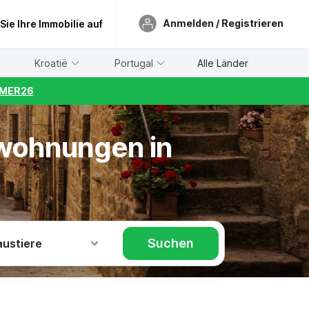
Anmelden / Registrieren
 Sie Ihre Immobilie auf
Kroatië
Portugal
Alle Länder
UMMER26
nwohnungen in
Suchen
austiere