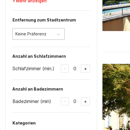
+ Mehr anzeigen
Entfernung zum Stadtzentrum
Keine Präferenz
Anzahl an Schlafzimmern
Schlafzimmer (min.)
0
-
+
Anzahl an Badezimmern
Badezimmer (min)
0
-
+
Kategorien