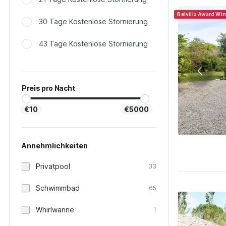
Belvilla Award Wi
30 Tage Kostenlose Stornierung
43 Tage Kostenlose Stornierung
Preis pro Nacht
€10
€5000
Annehmlichkeiten
Privatpool
33
Schwimmbad
65
Whirlwanne
1