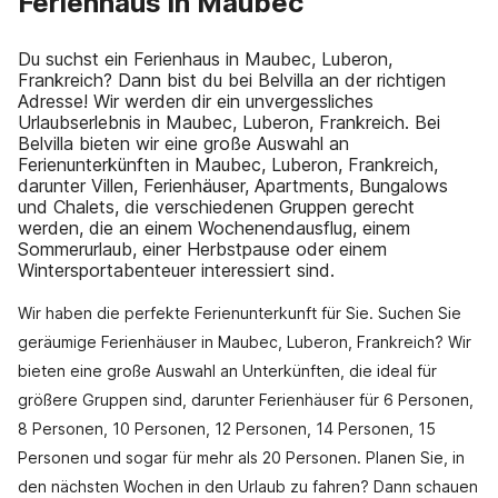
Ferienhaus in Maubec
Du suchst ein Ferienhaus in Maubec, Luberon,
Frankreich? Dann bist du bei Belvilla an der richtigen
Adresse! Wir werden dir ein unvergessliches
Urlaubserlebnis in Maubec, Luberon, Frankreich. Bei
Belvilla bieten wir eine große Auswahl an
Ferienunterkünften in Maubec, Luberon, Frankreich,
darunter Villen, Ferienhäuser, Apartments, Bungalows
und Chalets, die verschiedenen Gruppen gerecht
werden, die an einem Wochenendausflug, einem
Sommerurlaub, einer Herbstpause oder einem
Wintersportabenteuer interessiert sind.
Wir haben die perfekte Ferienunterkunft für Sie. Suchen Sie
geräumige Ferienhäuser in Maubec, Luberon, Frankreich? Wir
bieten eine große Auswahl an Unterkünften, die ideal für
größere Gruppen sind, darunter Ferienhäuser für 6 Personen,
8 Personen, 10 Personen, 12 Personen, 14 Personen, 15
Personen und sogar für mehr als 20 Personen. Planen Sie, in
den nächsten Wochen in den Urlaub zu fahren? Dann schauen