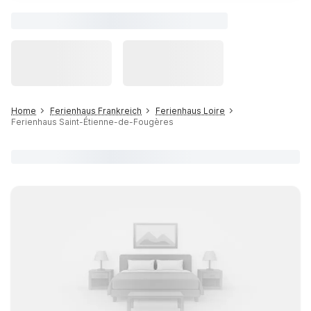
Home
Ferienhaus Frankreich
Ferienhaus Loire
Ferienhaus Saint-Étienne-de-Fougères