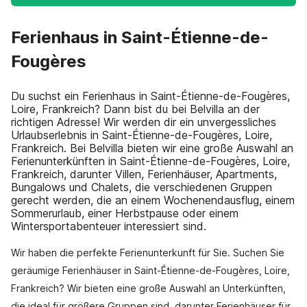
Ferienhaus in Saint-Étienne-de-
Fougères
Du suchst ein Ferienhaus in Saint-Étienne-de-Fougères,
Loire, Frankreich? Dann bist du bei Belvilla an der
richtigen Adresse! Wir werden dir ein unvergessliches
Urlaubserlebnis in Saint-Étienne-de-Fougères, Loire,
Frankreich. Bei Belvilla bieten wir eine große Auswahl an
Ferienunterkünften in Saint-Étienne-de-Fougères, Loire,
Frankreich, darunter Villen, Ferienhäuser, Apartments,
Bungalows und Chalets, die verschiedenen Gruppen
gerecht werden, die an einem Wochenendausflug, einem
Sommerurlaub, einer Herbstpause oder einem
Wintersportabenteuer interessiert sind.
Wir haben die perfekte Ferienunterkunft für Sie. Suchen Sie
geräumige Ferienhäuser in Saint-Étienne-de-Fougères, Loire,
Frankreich? Wir bieten eine große Auswahl an Unterkünften,
die ideal für größere Gruppen sind, darunter Ferienhäuser für