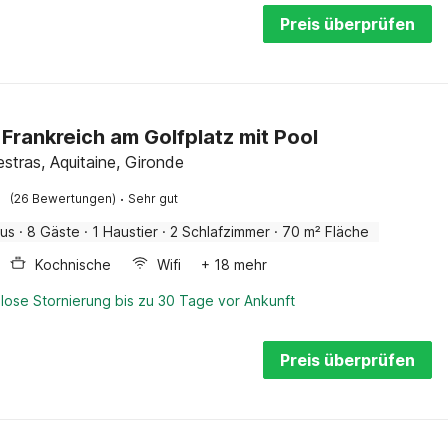
Preis überprüfen
n Frankreich am Golfplatz mit Pool
stras, Aquitaine, Gironde
·
(26 Bewertungen)
Sehr gut
aus
·
8 Gäste
·
1 Haustier
·
2 Schlafzimmer
·
70 m² Fläche
Kochnische
Wifi
+ 18 mehr
lose Stornierung bis zu 30 Tage vor Ankunft
Preis überprüfen