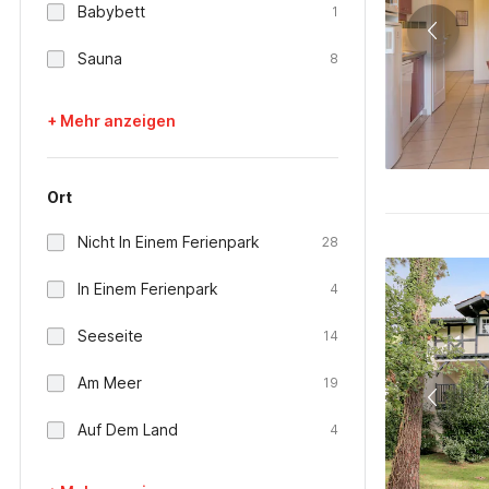
Babybett
1
Sauna
8
+ Mehr anzeigen
Ort
Nicht In Einem Ferienpark
28
In Einem Ferienpark
4
Seeseite
14
Am Meer
19
Auf Dem Land
4