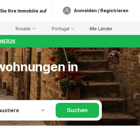
Anmelden / Registrieren
 Sie Ihre Immobilie auf
Kroatië
Portugal
Alle Länder
UMMER26
nwohnungen in
Suchen
austiere