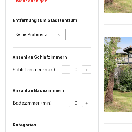
+ Mehr anzeigen
Entfernung zum Stadtzentrum
Keine Präferenz
Anzahl an Schlafzimmern
Schlafzimmer (min.)
0
-
+
Anzahl an Badezimmern
Badezimmer (min)
0
-
+
Kategorien