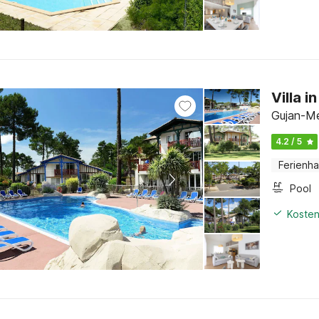
Villa i
Gujan-Me
4.2 / 5
Ferienh
Pool
Kosten