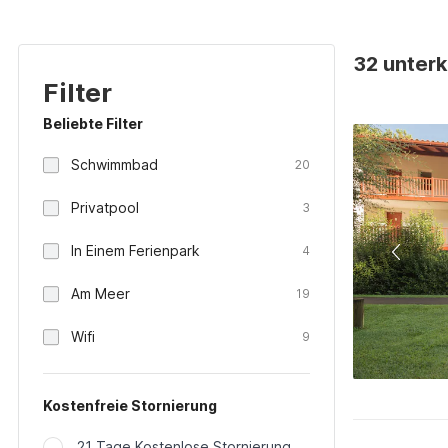
32 unterk
Filter
Beliebte Filter
Schwimmbad
20
Privatpool
3
In Einem Ferienpark
4
Am Meer
19
Wifi
9
Kostenfreie Stornierung
21 Tage Kostenlose Stornierung