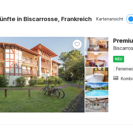
ünfte in Biscarrosse, Frankreich
Kartenansicht
Premiu
Biscarro
NEU
Ferienw