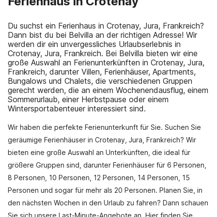
Ferienhaus in Crotenay
Du suchst ein Ferienhaus in Crotenay, Jura, Frankreich?
Dann bist du bei Belvilla an der richtigen Adresse! Wir
werden dir ein unvergessliches Urlaubserlebnis in
Crotenay, Jura, Frankreich. Bei Belvilla bieten wir eine
große Auswahl an Ferienunterkünften in Crotenay, Jura,
Frankreich, darunter Villen, Ferienhäuser, Apartments,
Bungalows und Chalets, die verschiedenen Gruppen
gerecht werden, die an einem Wochenendausflug, einem
Sommerurlaub, einer Herbstpause oder einem
Wintersportabenteuer interessiert sind.
Wir haben die perfekte Ferienunterkunft für Sie. Suchen Sie
geräumige Ferienhäuser in Crotenay, Jura, Frankreich? Wir
bieten eine große Auswahl an Unterkünften, die ideal für
größere Gruppen sind, darunter Ferienhäuser für 6 Personen,
8 Personen, 10 Personen, 12 Personen, 14 Personen, 15
Personen und sogar für mehr als 20 Personen. Planen Sie, in
den nächsten Wochen in den Urlaub zu fahren? Dann schauen
Sie sich unsere Last-Minute-Angebote an. Hier finden Sie