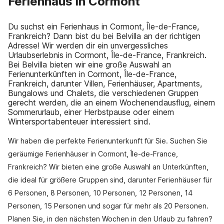
Ferienhaus in Cormont
Du suchst ein Ferienhaus in Cormont, Île-de-France,
Frankreich? Dann bist du bei Belvilla an der richtigen
Adresse! Wir werden dir ein unvergessliches
Urlaubserlebnis in Cormont, Île-de-France, Frankreich.
Bei Belvilla bieten wir eine große Auswahl an
Ferienunterkünften in Cormont, Île-de-France,
Frankreich, darunter Villen, Ferienhäuser, Apartments,
Bungalows und Chalets, die verschiedenen Gruppen
gerecht werden, die an einem Wochenendausflug, einem
Sommerurlaub, einer Herbstpause oder einem
Wintersportabenteuer interessiert sind.
Wir haben die perfekte Ferienunterkunft für Sie. Suchen Sie
geräumige Ferienhäuser in Cormont, Île-de-France,
Frankreich? Wir bieten eine große Auswahl an Unterkünften,
die ideal für größere Gruppen sind, darunter Ferienhäuser für
6 Personen, 8 Personen, 10 Personen, 12 Personen, 14
Personen, 15 Personen und sogar für mehr als 20 Personen.
Planen Sie, in den nächsten Wochen in den Urlaub zu fahren?