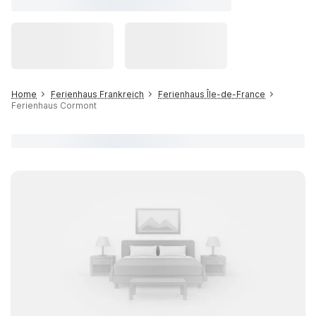
Home
Ferienhaus Frankreich
Ferienhaus Île-de-France
Ferienhaus Cormont