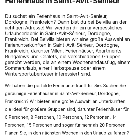
Ferienhaus in Saint-Avit-Sénieur
Du suchst ein Ferienhaus in Saint-Avit-Sénieur,
Dordogne, Frankreich? Dann bist du bei Belvilla an der
richtigen Adresse! Wir werden dir ein unvergessliches
Urlaubserlebnis in Saint-Avit-Sénieur, Dordogne,
Frankreich. Bei Belvilla bieten wir eine große Auswahl an
Ferienunterkünften in Saint-Avit-Sénieur, Dordogne,
Frankreich, darunter Villen, Ferienhäuser, Apartments,
Bungalows und Chalets, die verschiedenen Gruppen
gerecht werden, die an einem Wochenendausflug, einem
Sommerurlaub, einer Herbstpause oder einem
Wintersportabenteuer interessiert sind.
Wir haben die perfekte Ferienunterkunft für Sie. Suchen Sie
geräumige Ferienhäuser in Saint-Avit-Sénieur, Dordogne,
Frankreich? Wir bieten eine große Auswahl an Unterkünften,
die ideal für größere Gruppen sind, darunter Ferienhäuser für
6 Personen, 8 Personen, 10 Personen, 12 Personen, 14
Personen, 15 Personen und sogar für mehr als 20 Personen.
Planen Sie, in den nächsten Wochen in den Urlaub zu fahren?