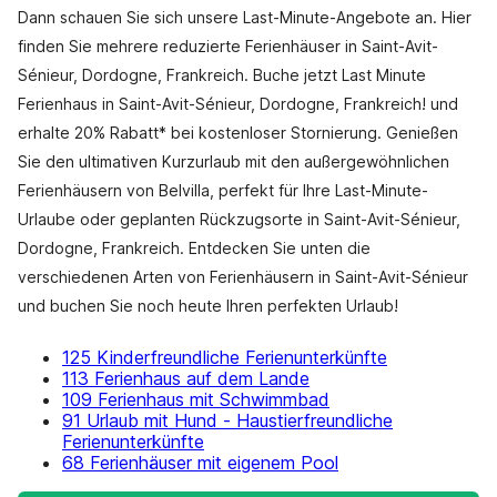
Dann schauen Sie sich unsere Last-Minute-Angebote an. Hier
finden Sie mehrere reduzierte Ferienhäuser in Saint-Avit-
Sénieur, Dordogne, Frankreich. Buche jetzt Last Minute
Ferienhaus in Saint-Avit-Sénieur, Dordogne, Frankreich! und
erhalte 20% Rabatt* bei kostenloser Stornierung. Genießen
Sie den ultimativen Kurzurlaub mit den außergewöhnlichen
Ferienhäusern von Belvilla, perfekt für Ihre Last-Minute-
Urlaube oder geplanten Rückzugsorte in Saint-Avit-Sénieur,
Dordogne, Frankreich. Entdecken Sie unten die
verschiedenen Arten von Ferienhäusern in Saint-Avit-Sénieur
und buchen Sie noch heute Ihren perfekten Urlaub!
125 Kinderfreundliche Ferienunterkünfte
113 Ferienhaus auf dem Lande
109 Ferienhaus mit Schwimmbad
91 Urlaub mit Hund - Haustierfreundliche
Ferienunterkünfte
68 Ferienhäuser mit eigenem Pool