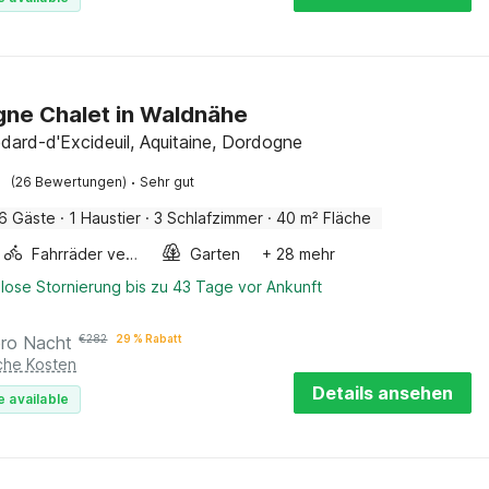
ne Chalet in Waldnähe
dard-d'Excideuil, Aquitaine, Dordogne
·
(26 Bewertungen)
Sehr gut
6 Gäste
·
1 Haustier
·
3 Schlafzimmer
·
40 m² Fläche
Fahrräder verfügbar
Garten
+ 28 mehr
lose Stornierung bis zu 43 Tage vor Ankunft
pro Nacht
€
282
29 % Rabatt
iche Kosten
Details ansehen
e available