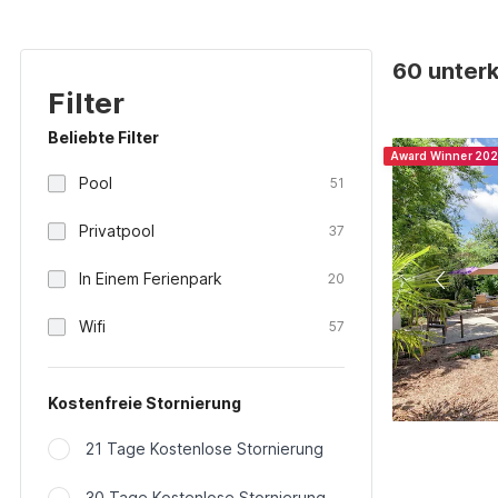
60 unterk
Filter
Beliebte Filter
Award Winner 20
Pool
51
Privatpool
37
In Einem Ferienpark
20
Wifi
57
Kostenfreie Stornierung
21 Tage Kostenlose Stornierung
30 Tage Kostenlose Stornierung