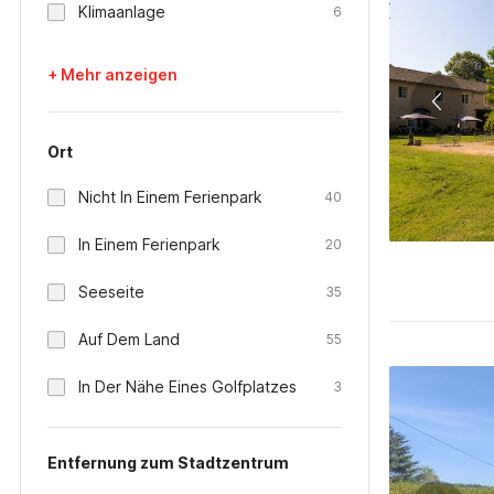
Klimaanlage
6
+ Mehr anzeigen
Ort
Nicht In Einem Ferienpark
40
In Einem Ferienpark
20
Seeseite
35
Auf Dem Land
55
In Der Nähe Eines Golfplatzes
3
Entfernung zum Stadtzentrum