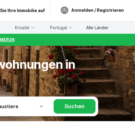
Anmelden / Registrieren
 Sie Ihre Immobilie auf
Kroatië
Portugal
Alle Länder
UMMER26
nwohnungen in
Suchen
austiere