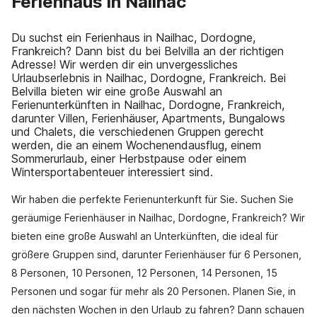
Ferienhaus in Nailhac
Du suchst ein Ferienhaus in Nailhac, Dordogne,
Frankreich? Dann bist du bei Belvilla an der richtigen
Adresse! Wir werden dir ein unvergessliches
Urlaubserlebnis in Nailhac, Dordogne, Frankreich. Bei
Belvilla bieten wir eine große Auswahl an
Ferienunterkünften in Nailhac, Dordogne, Frankreich,
darunter Villen, Ferienhäuser, Apartments, Bungalows
und Chalets, die verschiedenen Gruppen gerecht
werden, die an einem Wochenendausflug, einem
Sommerurlaub, einer Herbstpause oder einem
Wintersportabenteuer interessiert sind.
Wir haben die perfekte Ferienunterkunft für Sie. Suchen Sie
geräumige Ferienhäuser in Nailhac, Dordogne, Frankreich? Wir
bieten eine große Auswahl an Unterkünften, die ideal für
größere Gruppen sind, darunter Ferienhäuser für 6 Personen,
8 Personen, 10 Personen, 12 Personen, 14 Personen, 15
Personen und sogar für mehr als 20 Personen. Planen Sie, in
den nächsten Wochen in den Urlaub zu fahren? Dann schauen