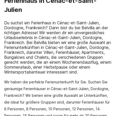
Ferienhaus in Cénac-et-Saint-
Julien
Du suchst ein Ferienhaus in Cénac-et-Saint-Julien,
Dordogne, Frankreich? Dann bist du bei Belvilla an der
richtigen Adresse! Wir werden dir ein unvergessliches
Urlaubserlebnis in Cénac-et-Saint-Julien, Dordogne,
Frankreich. Bei Belvilla bieten wir eine große Auswahl an
Ferienunterkünften in Cénac-et-Saint-Julien, Dordogne,
Frankreich, darunter Villen, Ferienhäuser, Apartments,
Bungalows und Chalets, die verschiedenen Gruppen
gerecht werden, die an einem Wochenendausflug, einem
Sommerurlaub, einer Herbstpause oder einem
Wintersportabenteuer interessiert sind.
Wir haben die perfekte Ferienunterkunft für Sie. Suchen Sie
geräumige Ferienhäuser in Cénac-et-Saint-Julien, Dordogne,
Frankreich? Wir bieten eine große Auswahl an Unterkünften,
die ideal für größere Gruppen sind, darunter Ferienhäuser für
6 Personen, 8 Personen, 10 Personen, 12 Personen, 14
Personen, 15 Personen und sogar für mehr als 20 Personen.