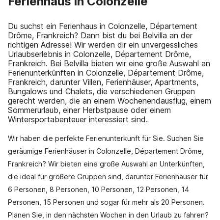
Ferienhaus in Colonzelle
Du suchst ein Ferienhaus in Colonzelle, Département
Drôme, Frankreich? Dann bist du bei Belvilla an der
richtigen Adresse! Wir werden dir ein unvergessliches
Urlaubserlebnis in Colonzelle, Département Drôme,
Frankreich. Bei Belvilla bieten wir eine große Auswahl an
Ferienunterkünften in Colonzelle, Département Drôme,
Frankreich, darunter Villen, Ferienhäuser, Apartments,
Bungalows und Chalets, die verschiedenen Gruppen
gerecht werden, die an einem Wochenendausflug, einem
Sommerurlaub, einer Herbstpause oder einem
Wintersportabenteuer interessiert sind.
Wir haben die perfekte Ferienunterkunft für Sie. Suchen Sie
geräumige Ferienhäuser in Colonzelle, Département Drôme,
Frankreich? Wir bieten eine große Auswahl an Unterkünften,
die ideal für größere Gruppen sind, darunter Ferienhäuser für
6 Personen, 8 Personen, 10 Personen, 12 Personen, 14
Personen, 15 Personen und sogar für mehr als 20 Personen.
Planen Sie, in den nächsten Wochen in den Urlaub zu fahren?