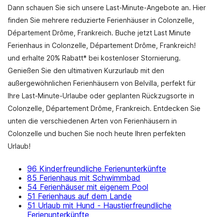
Dann schauen Sie sich unsere Last-Minute-Angebote an. Hier
finden Sie mehrere reduzierte Ferienhäuser in Colonzelle,
Département Drôme, Frankreich. Buche jetzt Last Minute
Ferienhaus in Colonzelle, Département Drôme, Frankreich!
und erhalte 20% Rabatt* bei kostenloser Stornierung.
Genießen Sie den ultimativen Kurzurlaub mit den
außergewöhnlichen Ferienhäusern von Belvilla, perfekt für
Ihre Last-Minute-Urlaube oder geplanten Rückzugsorte in
Colonzelle, Département Drôme, Frankreich. Entdecken Sie
unten die verschiedenen Arten von Ferienhäusern in
Colonzelle und buchen Sie noch heute Ihren perfekten
Urlaub!
96 Kinderfreundliche Ferienunterkünfte
85 Ferienhaus mit Schwimmbad
54 Ferienhäuser mit eigenem Pool
51 Ferienhaus auf dem Lande
51 Urlaub mit Hund - Haustierfreundliche
Ferienunterkünfte