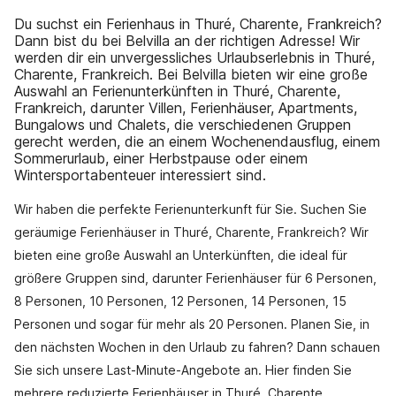
Du suchst ein Ferienhaus in Thuré, Charente, Frankreich?
Dann bist du bei Belvilla an der richtigen Adresse! Wir
werden dir ein unvergessliches Urlaubserlebnis in Thuré,
Charente, Frankreich. Bei Belvilla bieten wir eine große
Auswahl an Ferienunterkünften in Thuré, Charente,
Frankreich, darunter Villen, Ferienhäuser, Apartments,
Bungalows und Chalets, die verschiedenen Gruppen
gerecht werden, die an einem Wochenendausflug, einem
Sommerurlaub, einer Herbstpause oder einem
Wintersportabenteuer interessiert sind.
Wir haben die perfekte Ferienunterkunft für Sie. Suchen Sie
geräumige Ferienhäuser in Thuré, Charente, Frankreich? Wir
bieten eine große Auswahl an Unterkünften, die ideal für
größere Gruppen sind, darunter Ferienhäuser für 6 Personen,
8 Personen, 10 Personen, 12 Personen, 14 Personen, 15
Personen und sogar für mehr als 20 Personen. Planen Sie, in
den nächsten Wochen in den Urlaub zu fahren? Dann schauen
Sie sich unsere Last-Minute-Angebote an. Hier finden Sie
mehrere reduzierte Ferienhäuser in Thuré, Charente,