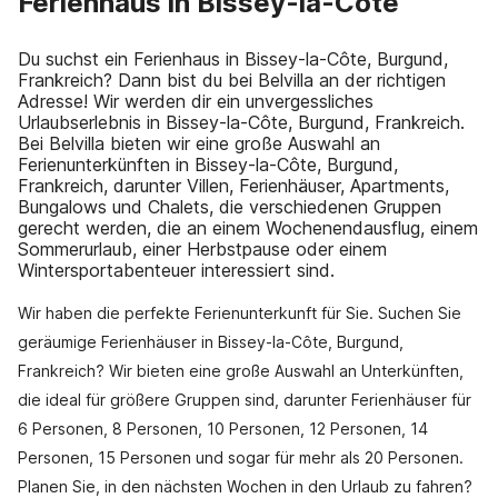
Ferienhaus in Bissey-la-Côte
Du suchst ein Ferienhaus in Bissey-la-Côte, Burgund,
Frankreich? Dann bist du bei Belvilla an der richtigen
Adresse! Wir werden dir ein unvergessliches
Urlaubserlebnis in Bissey-la-Côte, Burgund, Frankreich.
Bei Belvilla bieten wir eine große Auswahl an
Ferienunterkünften in Bissey-la-Côte, Burgund,
Frankreich, darunter Villen, Ferienhäuser, Apartments,
Bungalows und Chalets, die verschiedenen Gruppen
gerecht werden, die an einem Wochenendausflug, einem
Sommerurlaub, einer Herbstpause oder einem
Wintersportabenteuer interessiert sind.
Wir haben die perfekte Ferienunterkunft für Sie. Suchen Sie
geräumige Ferienhäuser in Bissey-la-Côte, Burgund,
Frankreich? Wir bieten eine große Auswahl an Unterkünften,
die ideal für größere Gruppen sind, darunter Ferienhäuser für
6 Personen, 8 Personen, 10 Personen, 12 Personen, 14
Personen, 15 Personen und sogar für mehr als 20 Personen.
Planen Sie, in den nächsten Wochen in den Urlaub zu fahren?