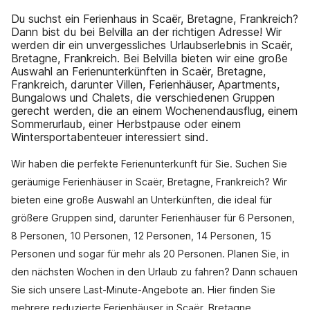
Du suchst ein Ferienhaus in Scaër, Bretagne, Frankreich?
Dann bist du bei Belvilla an der richtigen Adresse! Wir
werden dir ein unvergessliches Urlaubserlebnis in Scaër,
Bretagne, Frankreich. Bei Belvilla bieten wir eine große
Auswahl an Ferienunterkünften in Scaër, Bretagne,
Frankreich, darunter Villen, Ferienhäuser, Apartments,
Bungalows und Chalets, die verschiedenen Gruppen
gerecht werden, die an einem Wochenendausflug, einem
Sommerurlaub, einer Herbstpause oder einem
Wintersportabenteuer interessiert sind.
Wir haben die perfekte Ferienunterkunft für Sie. Suchen Sie
geräumige Ferienhäuser in Scaër, Bretagne, Frankreich? Wir
bieten eine große Auswahl an Unterkünften, die ideal für
größere Gruppen sind, darunter Ferienhäuser für 6 Personen,
8 Personen, 10 Personen, 12 Personen, 14 Personen, 15
Personen und sogar für mehr als 20 Personen. Planen Sie, in
den nächsten Wochen in den Urlaub zu fahren? Dann schauen
Sie sich unsere Last-Minute-Angebote an. Hier finden Sie
mehrere reduzierte Ferienhäuser in Scaër, Bretagne,