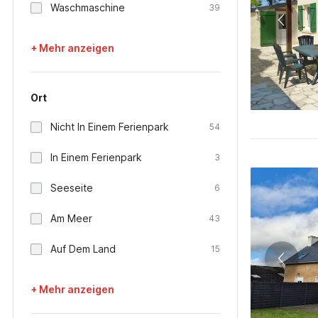
Waschmaschine
39
+ Mehr anzeigen
Ort
Nicht In Einem Ferienpark
54
In Einem Ferienpark
3
Seeseite
6
Am Meer
43
Auf Dem Land
15
+ Mehr anzeigen