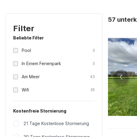
57 unterk
Filter
Beliebte Filter
Pool
3
In Einem Ferienpark
3
Am Meer
43
Wifi
35
Kostenfreie Stornierung
21 Tage Kostenlose Stornierung
30 Tage Kostenlose Stornierung