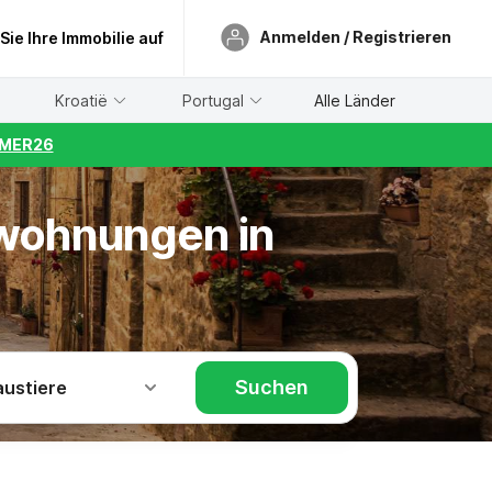
Anmelden / Registrieren
 Sie Ihre Immobilie auf
Kroatië
Portugal
Alle Länder
UMMER26
nwohnungen in
Suchen
austiere