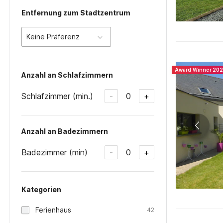
Entfernung zum Stadtzentrum
Keine Präferenz
Award Winner 20
Anzahl an Schlafzimmern
Schlafzimmer (min.)
0
-
+
Anzahl an Badezimmern
Badezimmer (min)
0
-
+
Kategorien
Ferienhaus
42