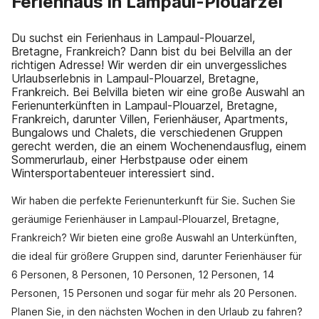
Ferienhaus in Lampaul-Plouarzel
Du suchst ein Ferienhaus in Lampaul-Plouarzel,
Bretagne, Frankreich? Dann bist du bei Belvilla an der
richtigen Adresse! Wir werden dir ein unvergessliches
Urlaubserlebnis in Lampaul-Plouarzel, Bretagne,
Frankreich. Bei Belvilla bieten wir eine große Auswahl an
Ferienunterkünften in Lampaul-Plouarzel, Bretagne,
Frankreich, darunter Villen, Ferienhäuser, Apartments,
Bungalows und Chalets, die verschiedenen Gruppen
gerecht werden, die an einem Wochenendausflug, einem
Sommerurlaub, einer Herbstpause oder einem
Wintersportabenteuer interessiert sind.
Wir haben die perfekte Ferienunterkunft für Sie. Suchen Sie
geräumige Ferienhäuser in Lampaul-Plouarzel, Bretagne,
Frankreich? Wir bieten eine große Auswahl an Unterkünften,
die ideal für größere Gruppen sind, darunter Ferienhäuser für
6 Personen, 8 Personen, 10 Personen, 12 Personen, 14
Personen, 15 Personen und sogar für mehr als 20 Personen.
Planen Sie, in den nächsten Wochen in den Urlaub zu fahren?