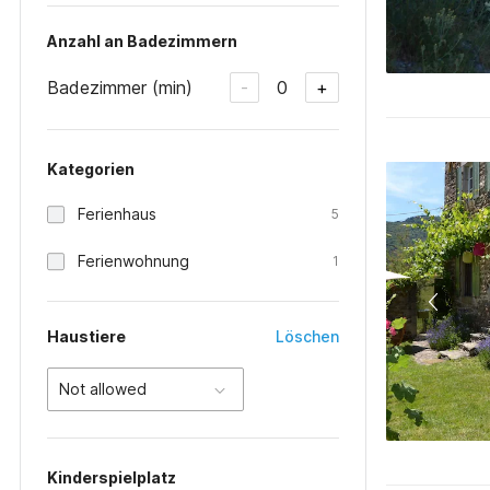
Anzahl an Badezimmern
Badezimmer (min)
0
-
+
Kategorien
Ferienhaus
5
Ferienwohnung
1
Haustiere
Löschen
Not allowed
Kinderspielplatz