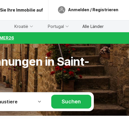
Anmelden / Registrieren
 Sie Ihre Immobilie auf
Kroatië
Portugal
Alle Länder
UMMER26
nungen in Saint-
Suchen
austiere