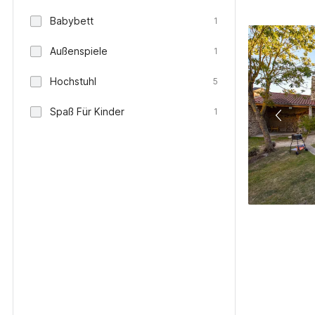
Babybett
1
Außenspiele
1
Hochstuhl
5
Spaß Für Kinder
1