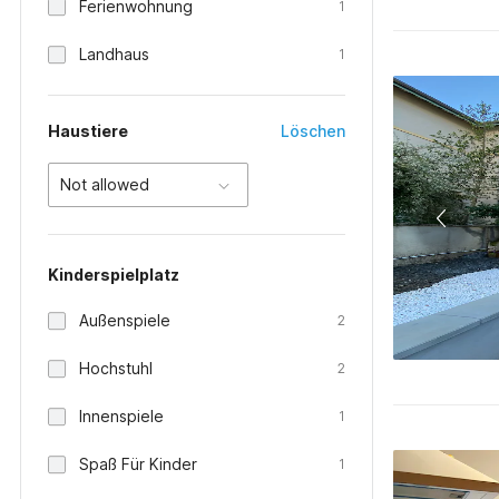
Ferienwohnung
1
Landhaus
1
Haustiere
Löschen
Not allowed
Kinderspielplatz
Außenspiele
2
Hochstuhl
2
Innenspiele
1
Spaß Für Kinder
1