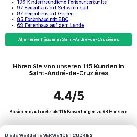
106 Kinderfreundliche Ferienunterkünfte
97 Ferienhaus mit Schwimmbad
87 Ferienhaus mit Garten
85 Ferienhaus mit BBQ
69 Ferienhaus auf dem Lande
Alle Ferienhäuser in Saint-André-de-Cruzières
Hören Sie von unseren 115 Kunden in
Saint-André-de-Cruzières
4.4/5
Basierend auf mehr als 115 Bewertungen zu 98 Häusern
Beliebteste Reiseziele für Urlaub
DIESE WEBSEITE VERWENDET COOKIES