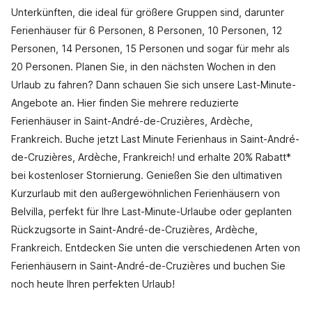
Unterkünften, die ideal für größere Gruppen sind, darunter
Ferienhäuser für 6 Personen, 8 Personen, 10 Personen, 12
Personen, 14 Personen, 15 Personen und sogar für mehr als
20 Personen. Planen Sie, in den nächsten Wochen in den
Urlaub zu fahren? Dann schauen Sie sich unsere Last-Minute-
Angebote an. Hier finden Sie mehrere reduzierte
Ferienhäuser in Saint-André-de-Cruzières, Ardèche,
Frankreich. Buche jetzt Last Minute Ferienhaus in Saint-André-
de-Cruzières, Ardèche, Frankreich! und erhalte 20% Rabatt*
bei kostenloser Stornierung. Genießen Sie den ultimativen
Kurzurlaub mit den außergewöhnlichen Ferienhäusern von
Belvilla, perfekt für Ihre Last-Minute-Urlaube oder geplanten
Rückzugsorte in Saint-André-de-Cruzières, Ardèche,
Frankreich. Entdecken Sie unten die verschiedenen Arten von
Ferienhäusern in Saint-André-de-Cruzières und buchen Sie
noch heute Ihren perfekten Urlaub!