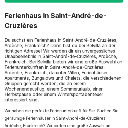
Ferienhaus in Saint-André-de-
Cruzières
Du suchst ein Ferienhaus in Saint-André-de-Cruzières,
Ardèche, Frankreich? Dann bist du bei Belvilla an der
richtigen Adresse! Wir werden dir ein unvergessliches
Urlaubserlebnis in Saint-André-de-Cruzières, Ardèche,
Frankreich. Bei Belvilla bieten wir eine große Auswahl an
Ferienunterkünften in Saint-André-de-Cruzières,
Ardèche, Frankreich, darunter Villen, Ferienhäuser,
Apartments, Bungalows und Chalets, die verschiedenen
Gruppen gerecht werden, die an einem
Wochenendausflug, einem Sommerurlaub, einer
Herbstpause oder einem Wintersportabenteuer
interessiert sind.
Wir haben die perfekte Ferienunterkunft für Sie. Suchen Sie
geräumige Ferienhäuser in Saint-André-de-Cruzières,
Ardèche, Frankreich? Wir bieten eine große Auswahl an