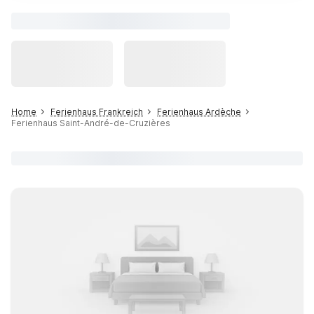
Home
Ferienhaus Frankreich
Ferienhaus Ardèche
Ferienhaus Saint-André-de-Cruzières