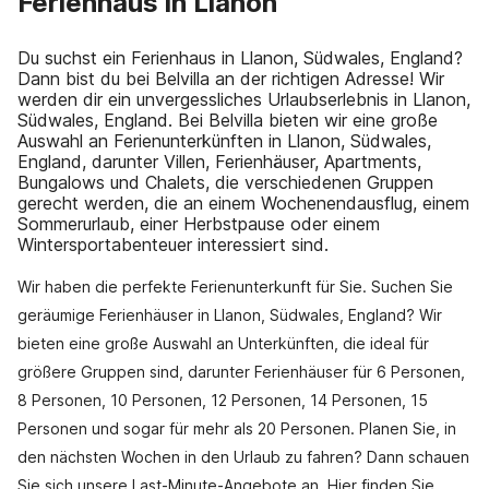
Ferienhaus in Llanon
Du suchst ein Ferienhaus in Llanon, Südwales, England?
Dann bist du bei Belvilla an der richtigen Adresse! Wir
werden dir ein unvergessliches Urlaubserlebnis in Llanon,
Südwales, England. Bei Belvilla bieten wir eine große
Auswahl an Ferienunterkünften in Llanon, Südwales,
England, darunter Villen, Ferienhäuser, Apartments,
Bungalows und Chalets, die verschiedenen Gruppen
gerecht werden, die an einem Wochenendausflug, einem
Sommerurlaub, einer Herbstpause oder einem
Wintersportabenteuer interessiert sind.
Wir haben die perfekte Ferienunterkunft für Sie. Suchen Sie
geräumige Ferienhäuser in Llanon, Südwales, England? Wir
bieten eine große Auswahl an Unterkünften, die ideal für
größere Gruppen sind, darunter Ferienhäuser für 6 Personen,
8 Personen, 10 Personen, 12 Personen, 14 Personen, 15
Personen und sogar für mehr als 20 Personen. Planen Sie, in
den nächsten Wochen in den Urlaub zu fahren? Dann schauen
Sie sich unsere Last-Minute-Angebote an. Hier finden Sie