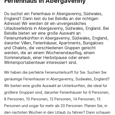
Ferienhaus in Abergavenny
Du suchst ein Ferienhaus in Abergavenny, Südwales,
England? Dann bist du bei Belvilla an der richtigen
Adresse! Wir werden dir ein unvergessliches
Urlaubserlebnis in Abergavenny, Südwales, England. Bei
Belvilla bieten wir eine große Auswahl an
Ferienunterkünften in Abergavenny, Südwales, England,
darunter Villen, Ferienhäuser, Apartments, Bungalows
und Chalets, die verschiedenen Gruppen gerecht
werden, die an einem Wochenendausflug, einem
Sommerurlaub, einer Herbstpause oder einem
Wintersportabenteuer interessiert sind.
Wir haben die perfekte Ferienunterkunft für Sie. Suchen Sie
geräumige Ferienhäuser in Abergavenny, Südwales, England?
Wir bieten eine große Auswahl an Unterkünften, die ideal für
größere Gruppen sind, darunter Ferienhäuser für 6 Personen,
8 Personen, 10 Personen, 12 Personen, 14 Personen, 15
Personen und sogar für mehr als 20 Personen. Planen Sie, in
den nächsten Wochen in den Urlaub zu fahren? Dann schauen