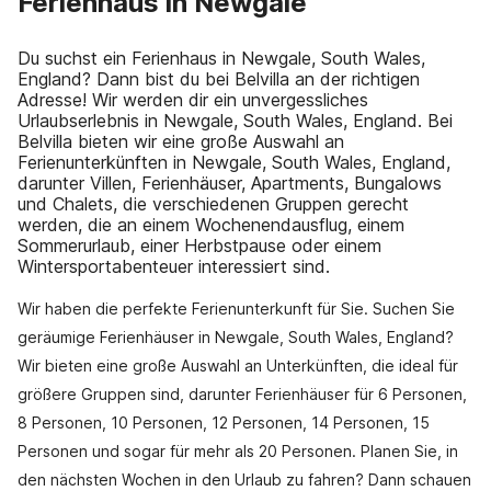
Ferienhaus in Newgale
Du suchst ein Ferienhaus in Newgale, South Wales,
England? Dann bist du bei Belvilla an der richtigen
Adresse! Wir werden dir ein unvergessliches
Urlaubserlebnis in Newgale, South Wales, England. Bei
Belvilla bieten wir eine große Auswahl an
Ferienunterkünften in Newgale, South Wales, England,
darunter Villen, Ferienhäuser, Apartments, Bungalows
und Chalets, die verschiedenen Gruppen gerecht
werden, die an einem Wochenendausflug, einem
Sommerurlaub, einer Herbstpause oder einem
Wintersportabenteuer interessiert sind.
Wir haben die perfekte Ferienunterkunft für Sie. Suchen Sie
geräumige Ferienhäuser in Newgale, South Wales, England?
Wir bieten eine große Auswahl an Unterkünften, die ideal für
größere Gruppen sind, darunter Ferienhäuser für 6 Personen,
8 Personen, 10 Personen, 12 Personen, 14 Personen, 15
Personen und sogar für mehr als 20 Personen. Planen Sie, in
den nächsten Wochen in den Urlaub zu fahren? Dann schauen