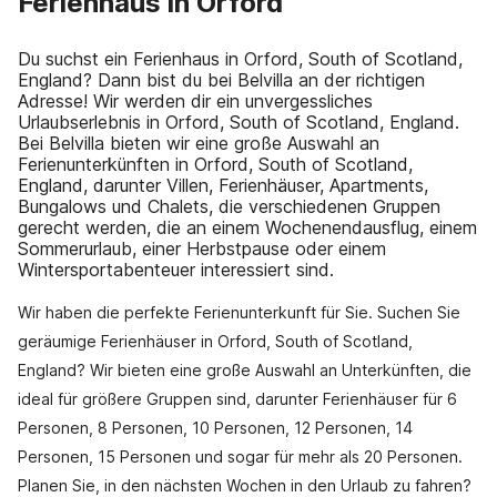
Ferienhaus in Orford
Du suchst ein Ferienhaus in Orford, South of Scotland,
England? Dann bist du bei Belvilla an der richtigen
Adresse! Wir werden dir ein unvergessliches
Urlaubserlebnis in Orford, South of Scotland, England.
Bei Belvilla bieten wir eine große Auswahl an
Ferienunterkünften in Orford, South of Scotland,
England, darunter Villen, Ferienhäuser, Apartments,
Bungalows und Chalets, die verschiedenen Gruppen
gerecht werden, die an einem Wochenendausflug, einem
Sommerurlaub, einer Herbstpause oder einem
Wintersportabenteuer interessiert sind.
Wir haben die perfekte Ferienunterkunft für Sie. Suchen Sie
geräumige Ferienhäuser in Orford, South of Scotland,
England? Wir bieten eine große Auswahl an Unterkünften, die
ideal für größere Gruppen sind, darunter Ferienhäuser für 6
Personen, 8 Personen, 10 Personen, 12 Personen, 14
Personen, 15 Personen und sogar für mehr als 20 Personen.
Planen Sie, in den nächsten Wochen in den Urlaub zu fahren?