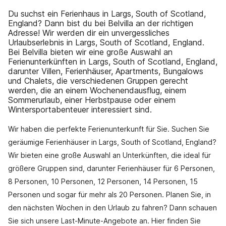
Du suchst ein Ferienhaus in Largs, South of Scotland,
England? Dann bist du bei Belvilla an der richtigen
Adresse! Wir werden dir ein unvergessliches
Urlaubserlebnis in Largs, South of Scotland, England.
Bei Belvilla bieten wir eine große Auswahl an
Ferienunterkünften in Largs, South of Scotland, England,
darunter Villen, Ferienhäuser, Apartments, Bungalows
und Chalets, die verschiedenen Gruppen gerecht
werden, die an einem Wochenendausflug, einem
Sommerurlaub, einer Herbstpause oder einem
Wintersportabenteuer interessiert sind.
Wir haben die perfekte Ferienunterkunft für Sie. Suchen Sie
geräumige Ferienhäuser in Largs, South of Scotland, England?
Wir bieten eine große Auswahl an Unterkünften, die ideal für
größere Gruppen sind, darunter Ferienhäuser für 6 Personen,
8 Personen, 10 Personen, 12 Personen, 14 Personen, 15
Personen und sogar für mehr als 20 Personen. Planen Sie, in
den nächsten Wochen in den Urlaub zu fahren? Dann schauen
Sie sich unsere Last-Minute-Angebote an. Hier finden Sie