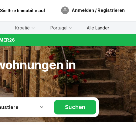
Anmelden / Registrieren
 Sie Ihre Immobilie auf
Kroatië
Portugal
Alle Länder
UMMER26
nwohnungen in
Suchen
austiere