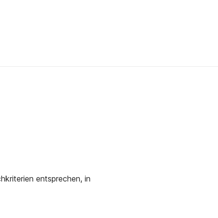
kriterien entsprechen, in