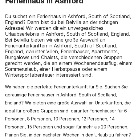
Ferienhaus in Ashford
Du suchst ein Ferienhaus in Ashford, South of Scotland,
England? Dann bist du bei Belvilla an der richtigen
Adresse! Wir werden dir ein unvergessliches
Urlaubserlebnis in Ashford, South of Scotland, England.
Bei Belvilla bieten wir eine große Auswahl an
Ferienunterkünften in Ashford, South of Scotland,
England, darunter Villen, Ferienhäuser, Apartments,
Bungalows und Chalets, die verschiedenen Gruppen
gerecht werden, die an einem Wochenendausflug, einem
Sommerurlaub, einer Herbstpause oder einem
Wintersportabenteuer interessiert sind.
Wir haben die perfekte Ferienunterkunft für Sie. Suchen Sie
geräumige Ferienhäuser in Ashford, South of Scotland,
England? Wir bieten eine große Auswahl an Unterkünften, die
ideal für größere Gruppen sind, darunter Ferienhäuser für 6
Personen, 8 Personen, 10 Personen, 12 Personen, 14
Personen, 15 Personen und sogar für mehr als 20 Personen.
Planen Sie, in den nächsten Wochen in den Urlaub zu fahren?