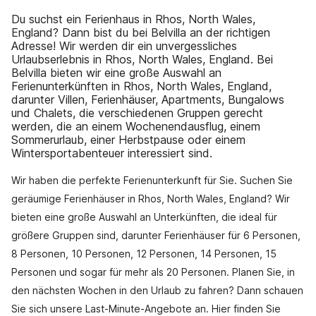
Du suchst ein Ferienhaus in Rhos, North Wales,
England? Dann bist du bei Belvilla an der richtigen
Adresse! Wir werden dir ein unvergessliches
Urlaubserlebnis in Rhos, North Wales, England. Bei
Belvilla bieten wir eine große Auswahl an
Ferienunterkünften in Rhos, North Wales, England,
darunter Villen, Ferienhäuser, Apartments, Bungalows
und Chalets, die verschiedenen Gruppen gerecht
werden, die an einem Wochenendausflug, einem
Sommerurlaub, einer Herbstpause oder einem
Wintersportabenteuer interessiert sind.
Wir haben die perfekte Ferienunterkunft für Sie. Suchen Sie
geräumige Ferienhäuser in Rhos, North Wales, England? Wir
bieten eine große Auswahl an Unterkünften, die ideal für
größere Gruppen sind, darunter Ferienhäuser für 6 Personen,
8 Personen, 10 Personen, 12 Personen, 14 Personen, 15
Personen und sogar für mehr als 20 Personen. Planen Sie, in
den nächsten Wochen in den Urlaub zu fahren? Dann schauen
Sie sich unsere Last-Minute-Angebote an. Hier finden Sie