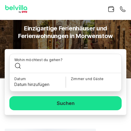
Einzigartige Ferienhäuser und
Ferienwohnungen in Morwenstow
Wohin möchtest du gehen?
Datum
Zimmer und Gäste
Datum hinzufügen
Suchen