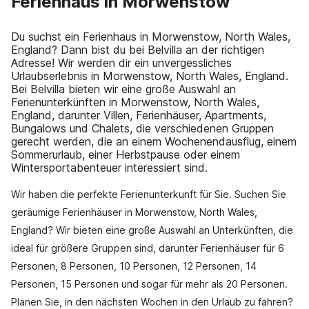
Ferienhaus in Morwenstow
Du suchst ein Ferienhaus in Morwenstow, North Wales,
England? Dann bist du bei Belvilla an der richtigen
Adresse! Wir werden dir ein unvergessliches
Urlaubserlebnis in Morwenstow, North Wales, England.
Bei Belvilla bieten wir eine große Auswahl an
Ferienunterkünften in Morwenstow, North Wales,
England, darunter Villen, Ferienhäuser, Apartments,
Bungalows und Chalets, die verschiedenen Gruppen
gerecht werden, die an einem Wochenendausflug, einem
Sommerurlaub, einer Herbstpause oder einem
Wintersportabenteuer interessiert sind.
Wir haben die perfekte Ferienunterkunft für Sie. Suchen Sie
geräumige Ferienhäuser in Morwenstow, North Wales,
England? Wir bieten eine große Auswahl an Unterkünften, die
ideal für größere Gruppen sind, darunter Ferienhäuser für 6
Personen, 8 Personen, 10 Personen, 12 Personen, 14
Personen, 15 Personen und sogar für mehr als 20 Personen.
Planen Sie, in den nächsten Wochen in den Urlaub zu fahren?