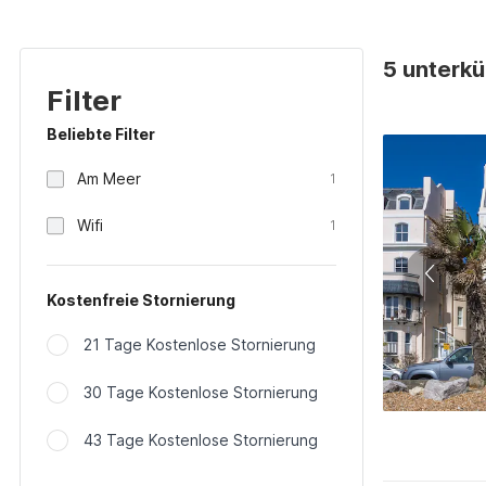
5 unterkü
Filter
Beliebte Filter
Am Meer
1
Wifi
1
Kostenfreie Stornierung
21 Tage Kostenlose Stornierung
30 Tage Kostenlose Stornierung
43 Tage Kostenlose Stornierung