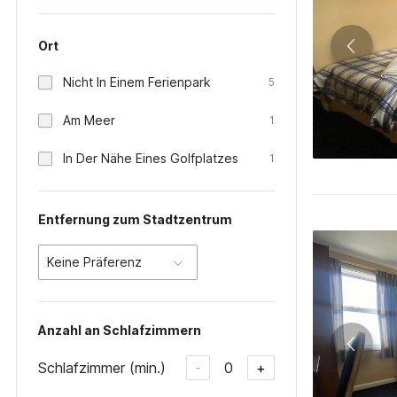
Ort
Nicht In Einem Ferienpark
5
Am Meer
1
In Der Nähe Eines Golfplatzes
1
Entfernung zum Stadtzentrum
Keine Präferenz
Anzahl an Schlafzimmern
Schlafzimmer (min.)
0
-
+