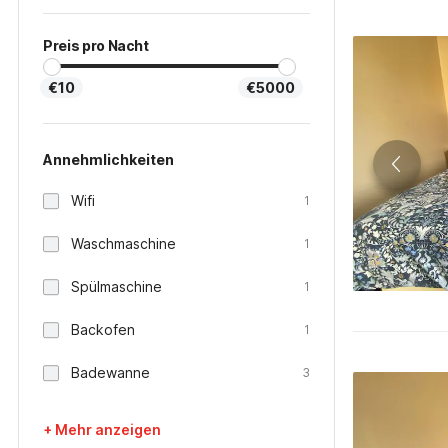
Preis pro Nacht
€10
€5000
Annehmlichkeiten
Wifi
1
Waschmaschine
1
Spülmaschine
1
Backofen
1
Badewanne
3
+ Mehr anzeigen