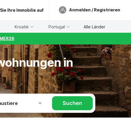
Anmelden / Registrieren
 Sie Ihre Immobilie auf
Kroatië
Portugal
Alle Länder
UMMER26
nwohnungen in
Suchen
austiere