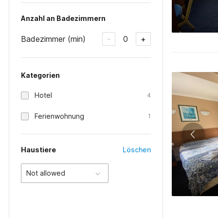
Anzahl an Badezimmern
Badezimmer (min)
0
-
+
Kategorien
Hotel
4
Ferienwohnung
1
Haustiere
Löschen
Not allowed