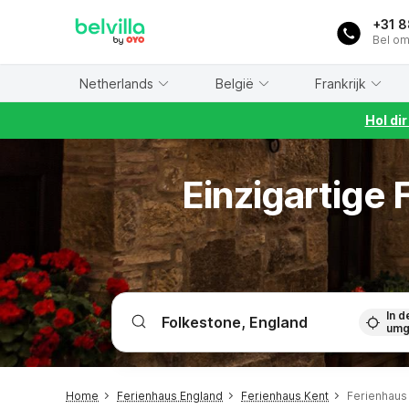
WIZARD MEMBER
+31 
Bel om
Netherlands
België
Frankrijk
Hol di
Einzigartige
In d
umg
Home
Ferienhaus England
Ferienhaus Kent
Ferienhaus