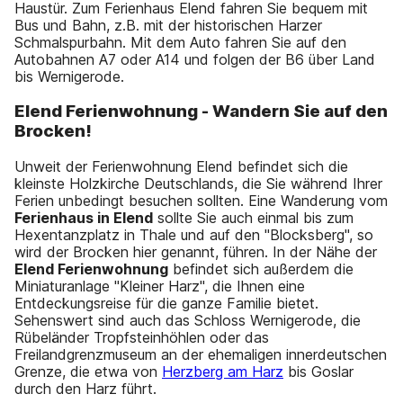
Haustür. Zum Ferienhaus Elend fahren Sie bequem mit
Bus und Bahn, z.B. mit der historischen Harzer
Schmalspurbahn. Mit dem Auto fahren Sie auf den
Autobahnen A7 oder A14 und folgen der B6 über Land
bis Wernigerode.
Elend Ferienwohnung - Wandern Sie auf den
Brocken!
Unweit der Ferienwohnung Elend befindet sich die
kleinste Holzkirche Deutschlands, die Sie während Ihrer
Ferien unbedingt besuchen sollten. Eine Wanderung vom
Ferienhaus in Elend
sollte Sie auch einmal bis zum
Hexentanzplatz in Thale und auf den "Blocksberg", so
wird der Brocken hier genannt, führen. In der Nähe der
Elend Ferienwohnung
befindet sich außerdem die
Miniaturanlage "Kleiner Harz", die Ihnen eine
Entdeckungsreise für die ganze Familie bietet.
Sehenswert sind auch das Schloss Wernigerode, die
Rübeländer Tropfsteinhöhlen oder das
Freilandgrenzmuseum an der ehemaligen innerdeutschen
Grenze, die etwa von
Herzberg am Harz
bis Goslar
durch den Harz führt.