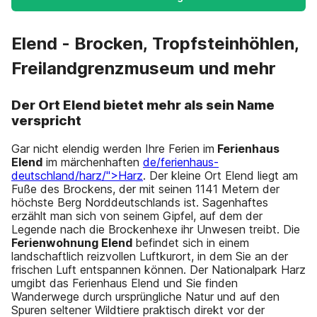
Elend - Brocken, Tropfsteinhöhlen,
Freilandgrenzmuseum und mehr
Der Ort Elend bietet mehr als sein Name
verspricht
Gar nicht elendig werden Ihre Ferien im
Ferienhaus
Elend
im märchenhaften
de/ferienhaus-
deutschland/harz/">Harz
. Der kleine Ort Elend liegt am
Fuße des Brockens, der mit seinen 1141 Metern der
höchste Berg Norddeutschlands ist. Sagenhaftes
erzählt man sich von seinem Gipfel, auf dem der
Legende nach die Brockenhexe ihr Unwesen treibt. Die
Ferienwohnung Elend
befindet sich in einem
landschaftlich reizvollen Luftkurort, in dem Sie an der
frischen Luft entspannen können. Der Nationalpark Harz
umgibt das Ferienhaus Elend und Sie finden
Wanderwege durch ursprüngliche Natur und auf den
Spuren seltener Wildtiere praktisch direkt vor der