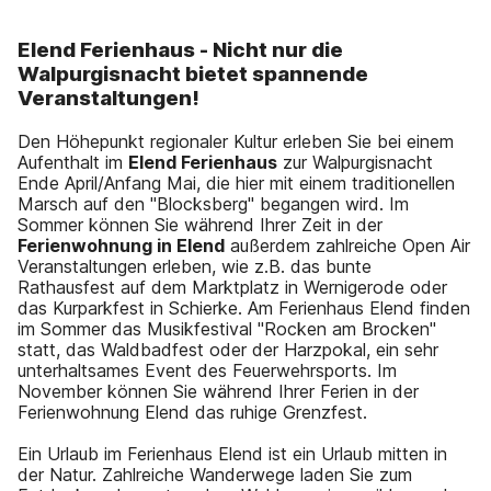
Elend Ferienhaus - Nicht nur die
Walpurgisnacht bietet spannende
Veranstaltungen!
Den Höhepunkt regionaler Kultur erleben Sie bei einem
Aufenthalt im
Elend Ferienhaus
zur Walpurgisnacht
Ende April/Anfang Mai, die hier mit einem traditionellen
Marsch auf den "Blocksberg" begangen wird. Im
Sommer können Sie während Ihrer Zeit in der
Ferienwohnung in Elend
außerdem zahlreiche Open Air
Veranstaltungen erleben, wie z.B. das bunte
Rathausfest auf dem Marktplatz in Wernigerode oder
das Kurparkfest in Schierke. Am Ferienhaus Elend finden
im Sommer das Musikfestival "Rocken am Brocken"
statt, das Waldbadfest oder der Harzpokal, ein sehr
unterhaltsames Event des Feuerwehrsports. Im
November können Sie während Ihrer Ferien in der
Ferienwohnung Elend das ruhige Grenzfest.
Ein Urlaub im Ferienhaus Elend ist ein Urlaub mitten in
der Natur. Zahlreiche Wanderwege laden Sie zum