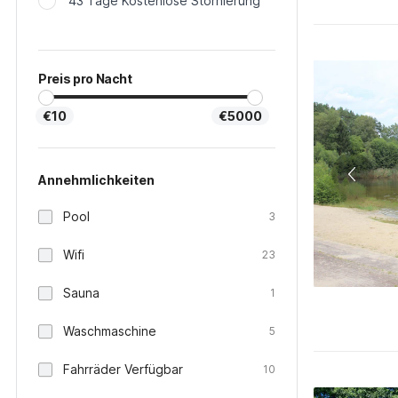
43 Tage Kostenlose Stornierung
Preis pro Nacht
€10
€5000
Annehmlichkeiten
Pool
3
Wifi
23
Sauna
1
Waschmaschine
5
Fahrräder Verfügbar
10