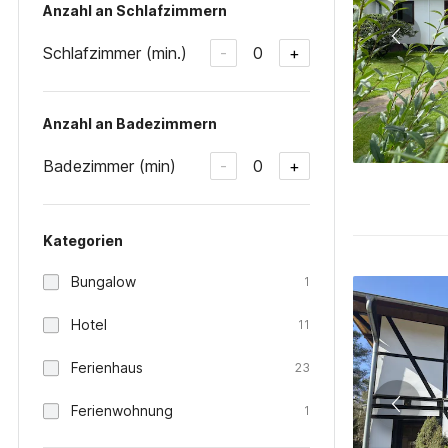
Anzahl an Schlafzimmern
Schlafzimmer (min.)
0
-
+
Anzahl an Badezimmern
Badezimmer (min)
0
-
+
Kategorien
Bungalow
1
Hotel
11
Ferienhaus
23
Ferienwohnung
1