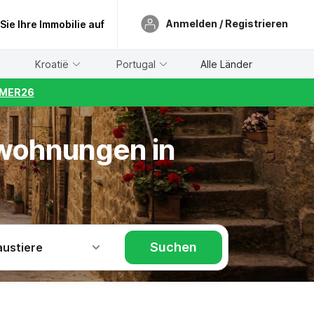
Anmelden / Registrieren
 Sie Ihre Immobilie auf
Kroatië
Portugal
Alle Länder
UMMER26
nwohnungen in
Suchen
austiere