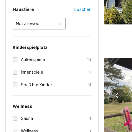
Haustiere
Löschen
Not allowed
Kinderspielplatz
Außenspiele
13
Innenspiele
2
Spaß Für Kinder
14
Wellness
Sauna
1
Wellness
1