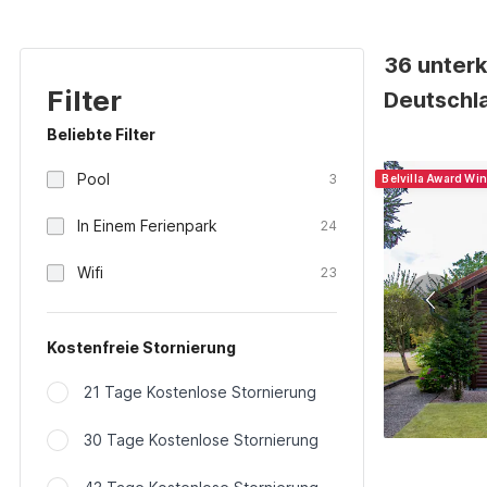
36 unterk
Filter
Deutschl
Beliebte Filter
Pool
3
Belvilla Award Wi
In Einem Ferienpark
24
Wifi
23
Kostenfreie Stornierung
21 Tage Kostenlose Stornierung
30 Tage Kostenlose Stornierung