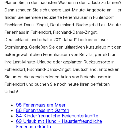
Planen Sie, in den nächsten Wochen in den Urlaub zu fahren?
Dann schauen Sie sich unsere Last-Minute-Angebote an. Hier
finden Sie mehrere reduzierte Ferienhäuser in Fuhlendorf,
Fischland-Darss-Zingst, Deutschland. Buche jetzt Last Minute
Ferienhaus in Fuhlendorf, Fischland-Darss-Zingst,
Deutschland! und erhalte 20% Rabatt* bei kostenloser
Stornierung. Genießen Sie den ultimativen Kurzurlaub mit den
außergewöhnlichen Ferienhäusern von Belvilla, perfekt für
Ihre Last-Minute-Urlaube oder geplanten Rückzugsorte in
Fuhlendorf, Fischland-Darss-Zingst, Deutschland. Entdecken
Sie unten die verschiedenen Arten von Ferienhäusern in
Fuhlendorf und buchen Sie noch heute Ihren perfekten
Urlaub!
98 Ferienhaus am Meer
86 Ferienhaus mit Garten
84 Kinderfreundliche Ferienunterkünfte
69 Urlaub mit Hund - Haustierfreundliche
Ferienunterkünfte