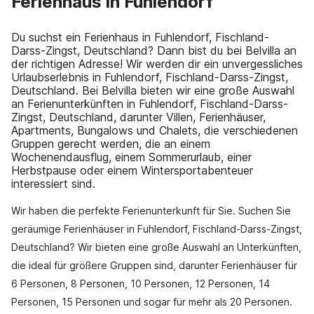
Ferienhaus in Fuhlendorf
Du suchst ein Ferienhaus in Fuhlendorf, Fischland-
Darss-Zingst, Deutschland? Dann bist du bei Belvilla an
der richtigen Adresse! Wir werden dir ein unvergessliches
Urlaubserlebnis in Fuhlendorf, Fischland-Darss-Zingst,
Deutschland. Bei Belvilla bieten wir eine große Auswahl
an Ferienunterkünften in Fuhlendorf, Fischland-Darss-
Zingst, Deutschland, darunter Villen, Ferienhäuser,
Apartments, Bungalows und Chalets, die verschiedenen
Gruppen gerecht werden, die an einem
Wochenendausflug, einem Sommerurlaub, einer
Herbstpause oder einem Wintersportabenteuer
interessiert sind.
Wir haben die perfekte Ferienunterkunft für Sie. Suchen Sie
geräumige Ferienhäuser in Fuhlendorf, Fischland-Darss-Zingst,
Deutschland? Wir bieten eine große Auswahl an Unterkünften,
die ideal für größere Gruppen sind, darunter Ferienhäuser für
6 Personen, 8 Personen, 10 Personen, 12 Personen, 14
Personen, 15 Personen und sogar für mehr als 20 Personen.