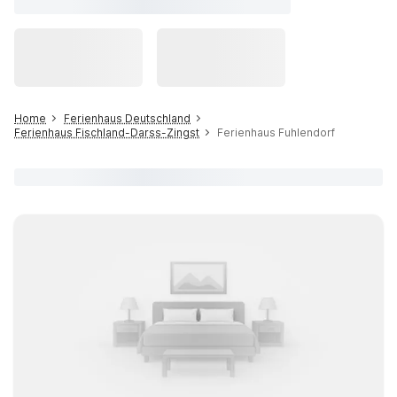
Home
Ferienhaus Deutschland
Ferienhaus Fischland-Darss-Zingst
Ferienhaus Fuhlendorf