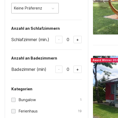
Keine Präferenz
Anzahl an Schlafzimmern
Schlafzimmer (min.)
0
-
+
Anzahl an Badezimmern
Award Winner 20
Badezimmer (min)
0
-
+
Kategorien
Bungalow
1
Ferienhaus
19