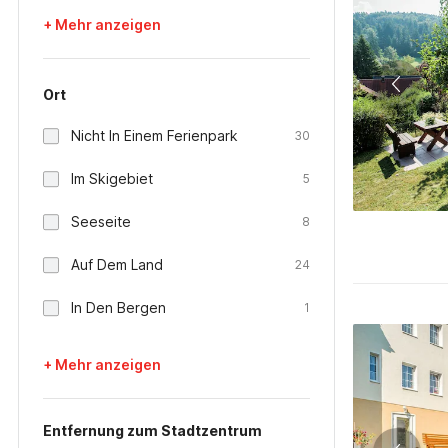
+ Mehr anzeigen
Ort
Nicht In Einem Ferienpark
30
Im Skigebiet
5
Seeseite
8
Auf Dem Land
24
In Den Bergen
1
+ Mehr anzeigen
Entfernung zum Stadtzentrum