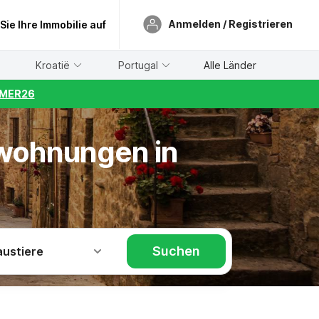
Anmelden / Registrieren
 Sie Ihre Immobilie auf
Kroatië
Portugal
Alle Länder
UMMER26
nwohnungen in
Suchen
austiere