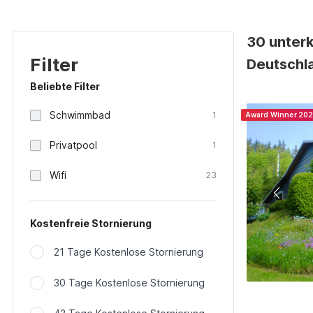
30 unterk
Filter
Deutschl
Beliebte Filter
Schwimmbad
1
Award Winner 20
Privatpool
1
Wifi
23
Kostenfreie Stornierung
21 Tage Kostenlose Stornierung
30 Tage Kostenlose Stornierung