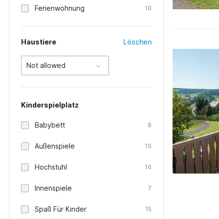
Ferienwohnung
10
Haustiere
Löschen
Not allowed
Kinderspielplatz
Babybett
6
Außenspiele
10
Hochstuhl
16
Innenspiele
7
Spaß Für Kinder
15