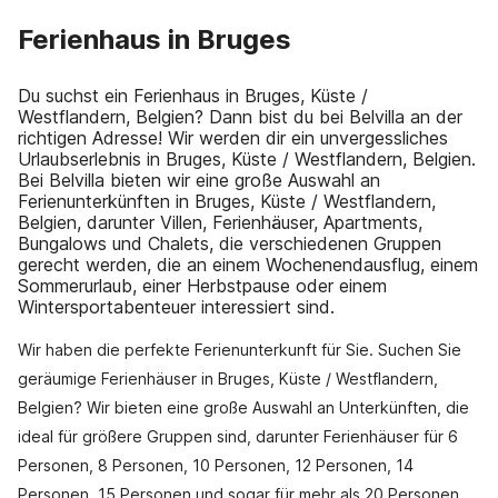
Ferienhaus in Bruges
Du suchst ein Ferienhaus in Bruges, Küste /
Westflandern, Belgien? Dann bist du bei Belvilla an der
richtigen Adresse! Wir werden dir ein unvergessliches
Urlaubserlebnis in Bruges, Küste / Westflandern, Belgien.
Bei Belvilla bieten wir eine große Auswahl an
Ferienunterkünften in Bruges, Küste / Westflandern,
Belgien, darunter Villen, Ferienhäuser, Apartments,
Bungalows und Chalets, die verschiedenen Gruppen
gerecht werden, die an einem Wochenendausflug, einem
Sommerurlaub, einer Herbstpause oder einem
Wintersportabenteuer interessiert sind.
Wir haben die perfekte Ferienunterkunft für Sie. Suchen Sie
geräumige Ferienhäuser in Bruges, Küste / Westflandern,
Belgien? Wir bieten eine große Auswahl an Unterkünften, die
ideal für größere Gruppen sind, darunter Ferienhäuser für 6
Personen, 8 Personen, 10 Personen, 12 Personen, 14
Personen, 15 Personen und sogar für mehr als 20 Personen.