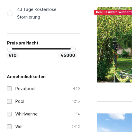
Belvilla Award Winner