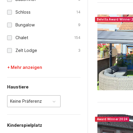
Belvilla Award Winner
Award Winner 2024