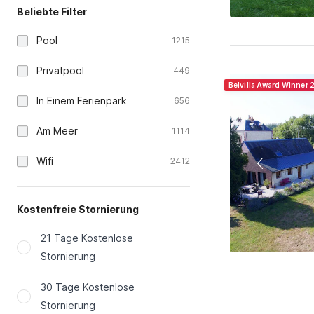
Belvilla Award Winner 