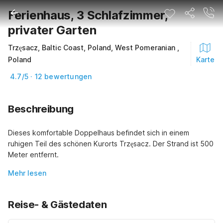
Ferienhaus, 3 Schlafzimmer,
privater Garten
Trzęsacz, Baltic Coast, Poland, West Pomeranian ,
Poland
Karte
4.7/5 · 12 bewertungen
Beschreibung
Dieses komfortable Doppelhaus befindet sich in einem 
ruhigen Teil des schönen Kurorts Trzęsacz. Der Strand ist 500 
Meter entfernt.
Mehr lesen
Reise- & Gästedaten