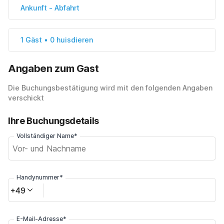
Ankunft
-
Abfahrt
1 Gäst • 0 huisdieren
Angaben zum Gast
Die Buchungsbestätigung wird mit den folgenden Angaben
verschickt
Ihre Buchungsdetails
Vollständiger Name*
Handynummer*
+49
E-Mail-Adresse*