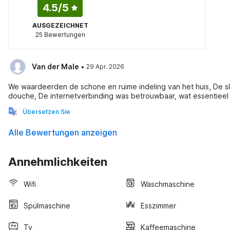
4.5
/5
AUSGEZEICHNET
25 Bewertungen
·
Van der Male
29 Apr. 2026
We waardeerden de schone en ruime indeling van het huis, De
douche, De internetverbinding was betrouwbaar, wat essentieel
Übersetzen Sie
Alle Bewertungen anzeigen
Annehmlichkeiten
Wifi
Waschmaschine
Spülmaschine
Esszimmer
Tv
Kaffeemaschine