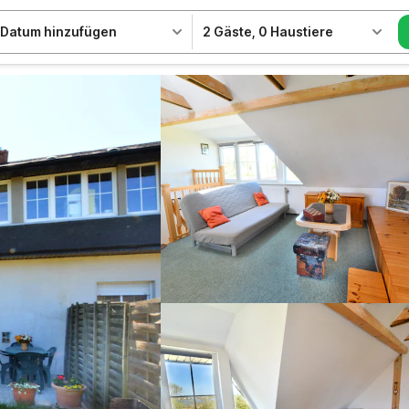
Datum hinzufügen
2 Gäste
,
0 Haustiere