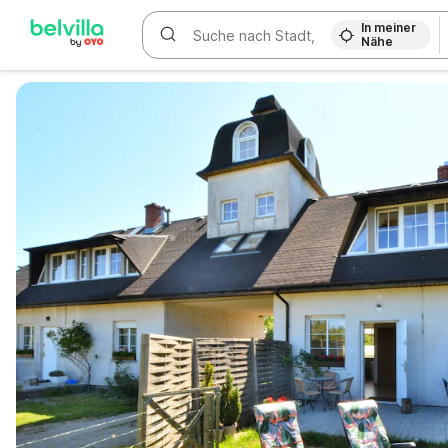
In meiner
Nähe
WIZARD MEMBER