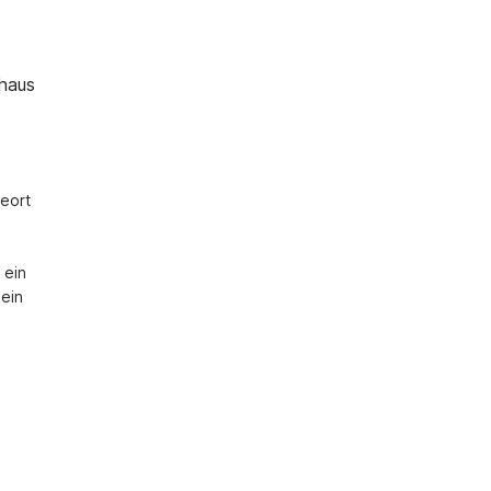
nhaus
eort 
ein 
ein 