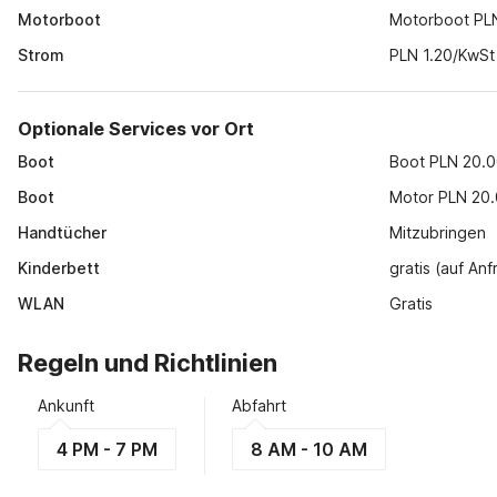
Motorboot
Motorboot PL
Strom
PLN 1.20/KwSt
Optionale Services vor Ort
Boot
Boot PLN 20.0
Boot
Motor PLN 20.
Handtücher
Mitzubringen
Kinderbett
gratis (auf An
WLAN
Gratis
Regeln und Richtlinien
Ankunft
Abfahrt
4 PM - 7 PM
8 AM - 10 AM