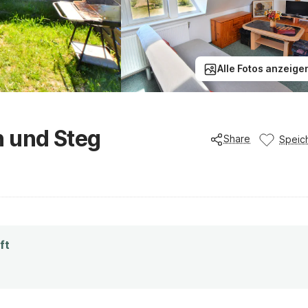
Alle Fotos anzeige
n und Steg
Share
Speic
ft